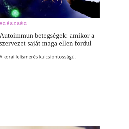
EGÉSZSÉG
Autoimmun betegségek: amikor a
szervezet saját maga ellen fordul
A korai felismerés kulcsfontosságú.