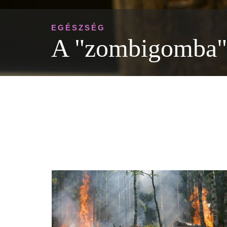
EGÉSZSÉG
A "zombigomba" s