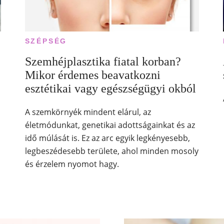
SZÉPSÉG
Szemhéjplasztika fiatal korban?
Mikor érdemes beavatkozni
esztétikai vagy egészségügyi okból
A szemkörnyék mindent elárul, az
életmódunkat, genetikai adottságainkat és az
idő múlását is. Ez az arc egyik legkényesebb,
legbeszédesebb területe, ahol minden mosoly
és érzelem nyomot hagy.