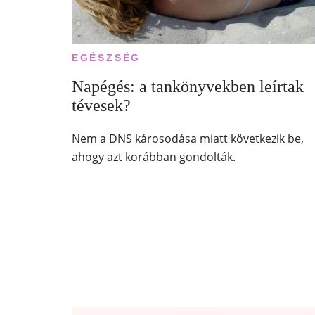
EGÉSZSÉG
Napégés: a tankönyvekben leírtak
tévesek?
Nem a DNS károsodása miatt következik be,
ahogy azt korábban gondolták.