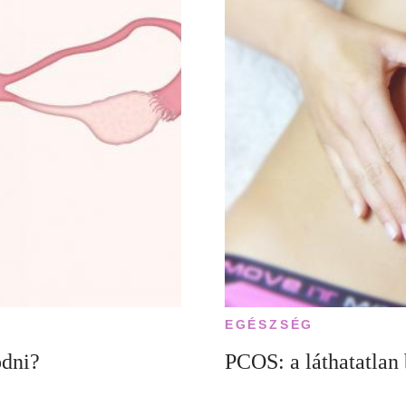
EGÉSZSÉG
ódni?
PCOS: a láthatatlan 