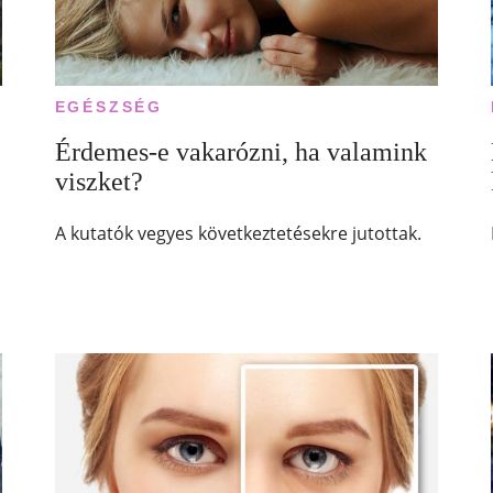
EGÉSZSÉG
Érdemes-e vakarózni, ha valamink
viszket?
A kutatók vegyes következtetésekre jutottak.