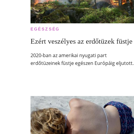
EGÉSZSÉG
Ezért veszélyes az erdőtüzek füstje
2020-ban az amerikai nyugati part
erdőtüzeinek füstje egészen Európáig eljutott.