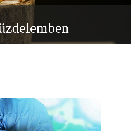
küzdelemben