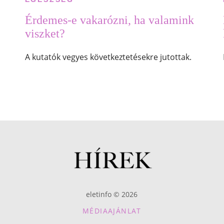
Érdemes-e vakarózni, ha valamink
viszket?
A kutatók vegyes következtetésekre jutottak.
eletinfo © 2026
MÉDIAAJÁNLAT