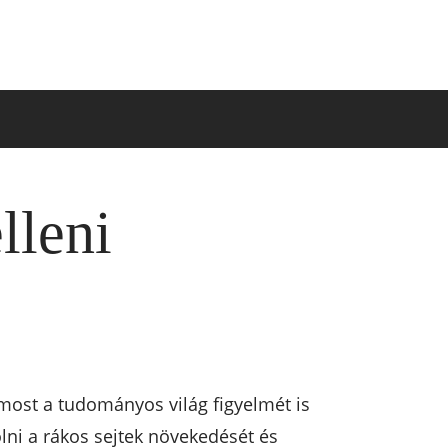
lleni
 most a tudományos világ figyelmét is
olni a rákos sejtek növekedését és