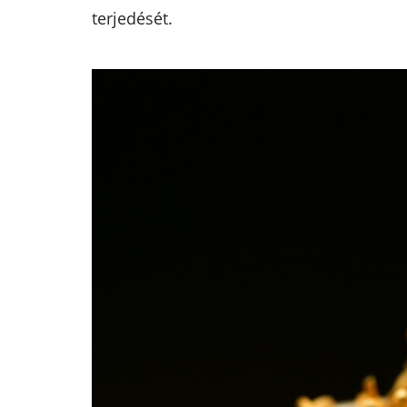
terjedését.