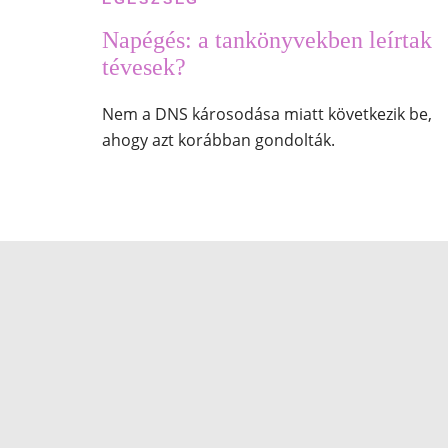
Napégés: a tankönyvekben leírtak
tévesek?
Nem a DNS károsodása miatt következik be,
ahogy azt korábban gondolták.