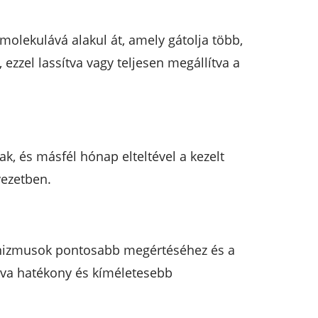
molekulává alakul át, amely gátolja több,
 ezzel lassítva vagy teljesen megállítva a
ak, és másfél hónap elteltével a kezelt
vezetben.
anizmusok pontosabb megértéséhez és a
álva hatékony és kíméletesebb