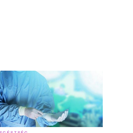
EGÉSZSÉG