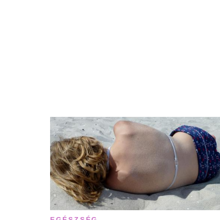
EGÉSZSÉG