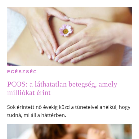
EGÉSZSÉG
PCOS: a láthatatlan betegség, amely
milliókat érint
Sok érintett nő évekig küzd a tüneteivel anélkül, hogy
tudná, mi áll a háttérben.