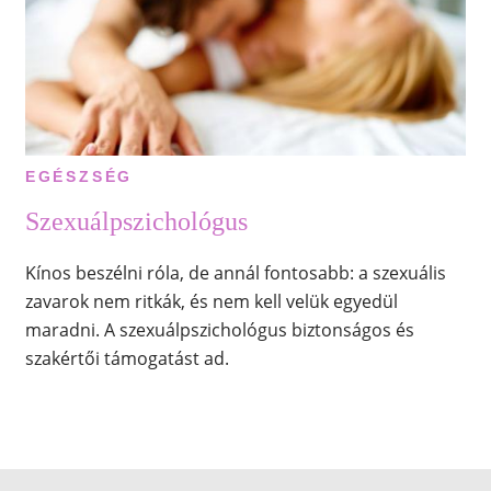
EGÉSZSÉG
Szexuálpszichológus
Kínos beszélni róla, de annál fontosabb: a szexuális
zavarok nem ritkák, és nem kell velük egyedül
maradni. A szexuálpszichológus biztonságos és
szakértői támogatást ad.