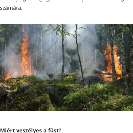
számára.
Miért veszélyes a füst?