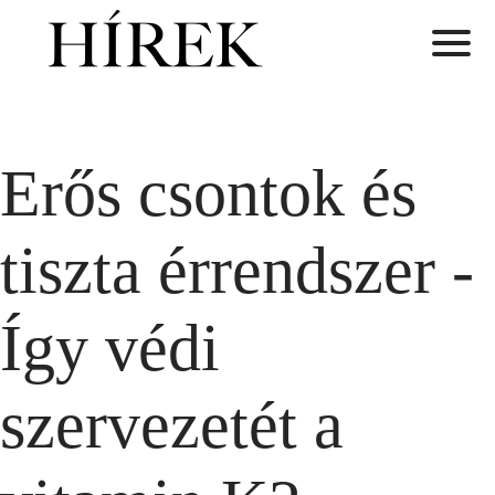
Erős csontok és
tiszta érrendszer -
Így védi
szervezetét a