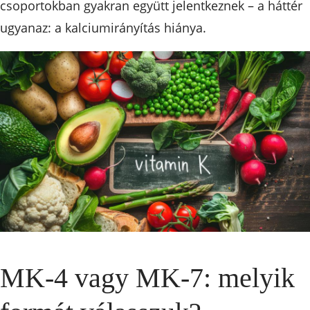
csoportokban gyakran együtt jelentkeznek – a háttér
ugyanaz: a kalciumirányítás hiánya.
MK-4 vagy MK-7: melyik