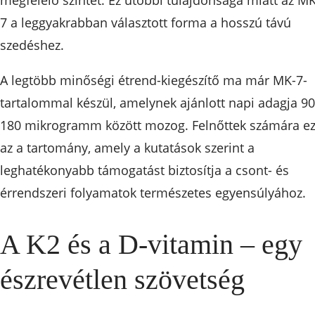
7 a leggyakrabban választott forma a hosszú távú
szedéshez.
A legtöbb minőségi étrend-kiegészítő ma már MK-7-
tartalommal készül, amelynek ajánlott napi adagja 90
180 mikrogramm között mozog. Felnőttek számára e
az a tartomány, amely a kutatások szerint a
leghatékonyabb támogatást biztosítja a csont- és
érrendszeri folyamatok természetes egyensúlyához.
A K2 és a D-vitamin – egy
észrevétlen szövetség