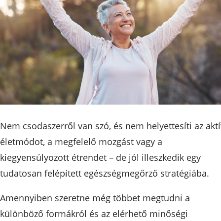
Nem csodaszerről van szó, és nem helyettesíti az aktí
életmódot, a megfelelő mozgást vagy a
kiegyensúlyozott étrendet – de jól illeszkedik egy
tudatosan felépített egészségmegőrző stratégiába.
Amennyiben szeretne még többet megtudni a
különböző formákról és az elérhető minőségi