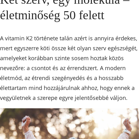
életminőség 50 felett
A vitamin K2 története talán azért is annyira érdekes,
mert egyszerre köti össze két olyan szerv egészségét,
amelyeket korábban szinte sosem hoztak közös
nevezőre: a csontot és az érrendszert. A modern
életmód, az étrendi szegényedés és a hosszabb
élettartam mind hozzájárulnak ahhoz, hogy ennek a
vegyületnek a szerepe egyre jelentősebbé váljon.