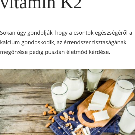
vitamin K2
Sokan úgy gondolják, hogy a csontok egészségéről a
kalcium gondoskodik, az érrendszer tisztaságának
megőrzése pedig pusztán életmód kérdése.