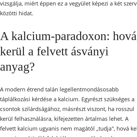
vizsgálja, miért éppen ez a vegyület képezi a két szerv
közötti hidat.
A kalcium-paradoxon: hová
kerül a felvett ásványi
anyag?
A modern étrend talán legellentmondásosabb
táplálkozási kérdése a kalcium. Egyrészt szükséges a
csontok szilárdságához, másrészt viszont, ha rosszul
kerül felhasználásra, kifejezetten ártalmas lehet. A
felvett kalcium ugyanis nem magától „tudja", hová kel