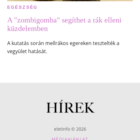
EGÉSZSÉG
A "zombigomba" segíthet a rák elleni
küzdelemben
A kutatás során mellrákos egereken tesztelték a
vegyület hatását.
eletinfo © 2026
MÉDIAAJÁNLAT