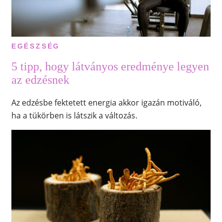
EGÉSZSÉG
5 tipp, hogy látványos eredménye legyen
az edzésnek
Az edzésbe fektetett energia akkor igazán motiváló,
ha a tükörben is látszik a változás.