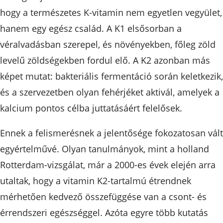
hogy a természetes K-vitamin nem egyetlen vegyület,
hanem egy egész család. A K1 elsősorban a
véralvadásban szerepel, és növényekben, főleg zöld
levelű zöldségekben fordul elő. A K2 azonban más
képet mutat: bakteriális fermentáció során keletkezik,
és a szervezetben olyan fehérjéket aktivál, amelyek a
kalcium pontos célba juttatásáért felelősek.
Ennek a felismerésnek a jelentősége fokozatosan vált
egyértelművé. Olyan tanulmányok, mint a holland
Rotterdam-vizsgálat, már a 2000-es évek elején arra
utaltak, hogy a vitamin K2-tartalmú étrendnek
mérhetően kedvező összefüggése van a csont- és
érrendszeri egészséggel. Azóta egyre több kutatás