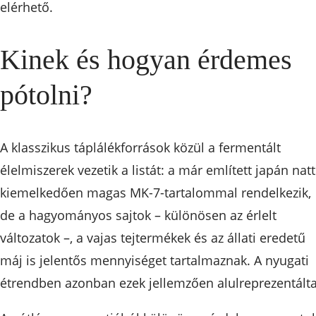
elérhető.
Kinek és hogyan érdemes
pótolni?
A klasszikus táplálékforrások közül a fermentált
élelmiszerek vezetik a listát: a már említett japán nat
kiemelkedően magas MK-7-tartalommal rendelkezik,
de a hagyományos sajtok – különösen az érlelt
változatok –, a vajas tejtermékek és az állati eredetű
máj is jelentős mennyiséget tartalmaznak. A nyugati
étrendben azonban ezek jellemzően alulreprezentálta