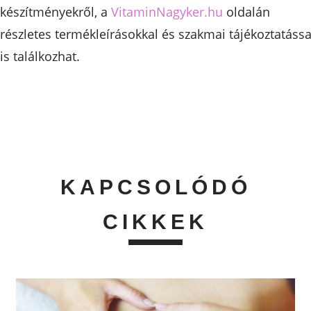
készítményekről, a
VitaminNagyker.hu
oldalán
részletes termékleírásokkal és szakmai tájékoztatássa
is találkozhat.
KAPCSOLÓDÓ
CIKKEK