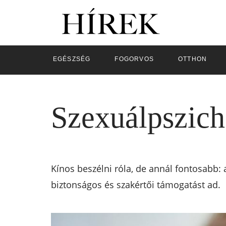
EGÉSZSÉG
FOGORVOS
OTTHON
Szexuálpszich
Kínos beszélni róla, de annál fontosabb:
biztonságos és szakértői támogatást ad.