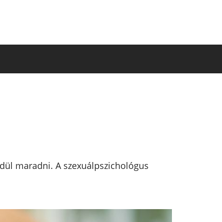
yedül maradni. A szexuálpszichológus