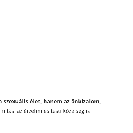
 szexuális élet, hanem az önbizalom,
mitás, az érzelmi és testi közelség is