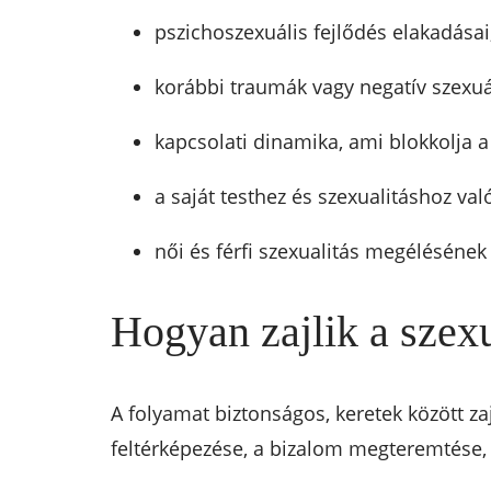
pszichoszexuális fejlődés elakadásai
korábbi traumák vagy negatív szexuál
kapcsolati dinamika, ami blokkolja a
a saját testhez és szexualitáshoz val
női és férfi szexualitás megélésének
Hogyan zajlik a szex
A folyamat biztonságos, keretek között zaj
feltérképezése, a bizalom megteremtése,