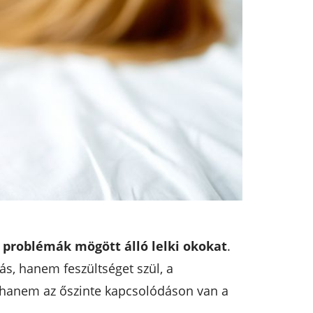
 problémák mögött álló lelki okokat
.
ás, hanem feszültséget szül, a
”, hanem az őszinte kapcsolódáson van a