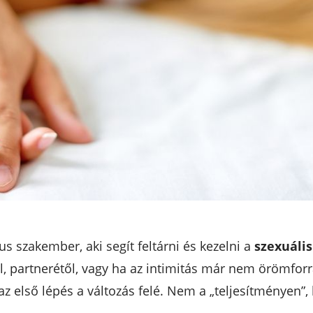
s szakember, aki segít feltárni és kezelni a
szexuális
l, partnerétől, vagy ha az intimitás már nem örömforr
az első lépés a változás felé. Nem a „teljesítményen