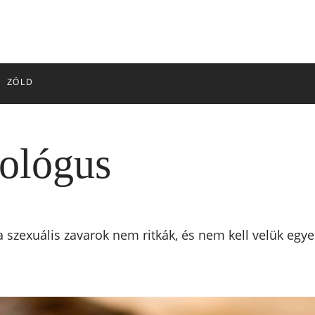
ZÖLD
ológus
 a szexuális zavarok nem ritkák, és nem kell velük eg