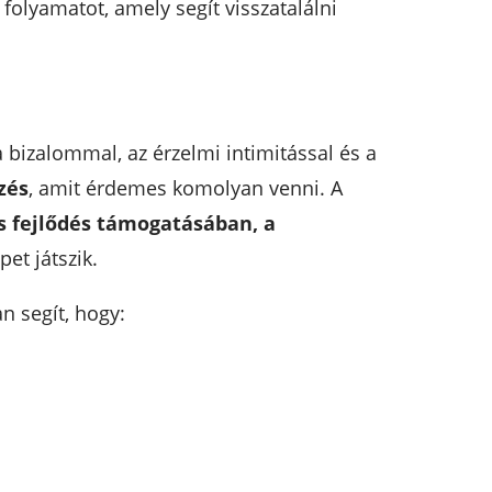
folyamatot, amely segít visszatalálni
a bizalommal, az érzelmi intimitással és a
zés
, amit érdemes komolyan venni. A
s fejlődés támogatásában, a
pet játszik.
n segít, hogy: