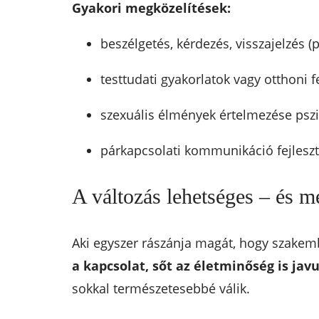
Gyakori megközelítések:
beszélgetés, kérdezés, visszajelzés 
testtudati gyakorlatok vagy otthoni 
szexuális élmények értelmezése psz
párkapcsolati kommunikáció fejleszt
A változás lehetséges – és m
Aki egyszer rászánja magát, hogy szakemb
a kapcsolat, sőt az életminőség is javu
sokkal természetesebbé válik.