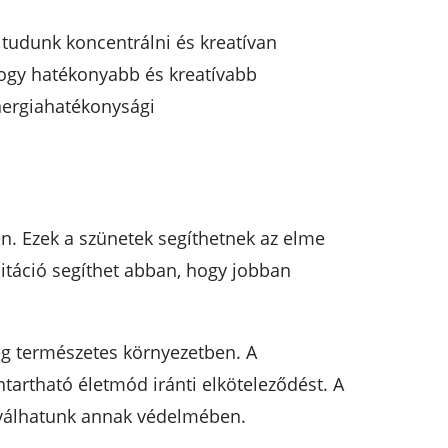
tudunk koncentrálni és kreatívan
hogy hatékonyabb és kreatívabb
nergiahatékonysági
n. Ezek a szünetek segíthetnek az elme
itáció segíthet abban, hogy jobban
g természetes környezetben. A
tartható életmód iránti elköteleződést. A
 válhatunk annak védelmében.