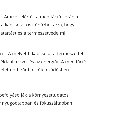
 Amikor elérjük a meditáció során a
a kapcsolat ösztönözhet arra, hogy
atartást és a természetvédelmi
 is. A mélyebb kapcsolat a természettel
ldául a vizet és az energiát. A meditáció
 életmód iránti elköteleződésben.
 befolyásolják a környezettudatos
gy nyugodtabban és fókuszáltabban