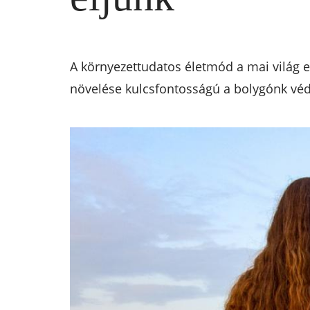
A környezettudatos életmód a mai világ e
növelése kulcsfontosságú a bolygónk vé