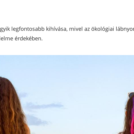
gyik legfontosabb kihívása, mivel az ökológiai lábn
delme érdekében.