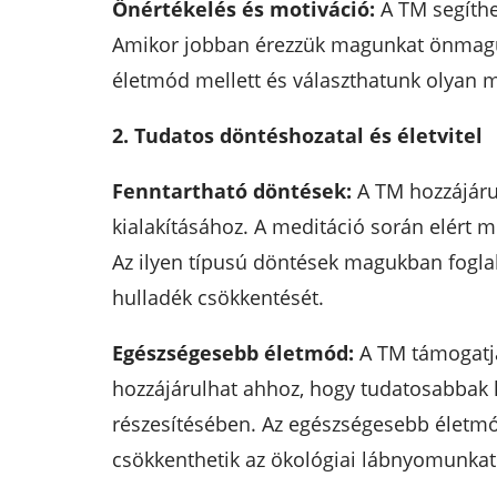
Önértékelés és motiváció:
A TM segíthe
Amikor jobban érezzük magunkat önmagun
életmód mellett és választhatunk olyan 
2. Tudatos döntéshozatal és életvitel
Fenntartható döntések:
A TM hozzájáru
kialakításához. A meditáció során elért m
Az ilyen típusú döntések magukban fogla
hulladék csökkentését.
Egészségesebb életmód:
A TM támogatja
hozzájárulhat ahhoz, hogy tudatosabbak l
részesítésében. Az egészségesebb életmó
csökkenthetik az ökológiai lábnyomunkat